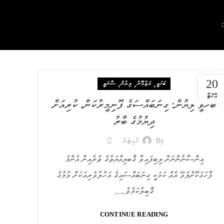
20
,
,
,
ބަހަވީ
މަޒުމޫނު
ލިޔުން
ސާނަވީ
އޮކްޓޯ
ބަހަވީ ލިޔުން: ގިނަބައްސަގެ ފޮނިމީރުކަން، ކުރިއަށް
ދިޔުމުގެ ބާރު
By
އެޑިޓަރު
އިންސާނުންނަށް ލިބިފައިވާ ޤާބލިއްޔަތުގެ ތެރެއިން އެންމެ
ފާހަގަކޮށްލެވޭ އެއް ކަމަކީ ގިނަބައްސައިގެ އަހުލުވެރިއަކަށް ވުމުގެ
ޤާބިލުކަމެވެ....
CONTINUE READING